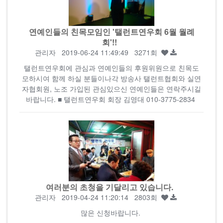
연예인들의 친목모임인 '탤런트연우회 6월 월례
회'!!
관리자
2019-06-24 11:49:49 3271회
탤런트연우회에 관심과 연예인들의 후원위원으로 친목도
모하시여 함께 하실 분들이나각 방송사 탤런트협회와 실연
자협회원, 노조 가입된 관심있으신 연예인들은 연락주시길
바랍니다. ■ 탤런트연우회 회장 김영대 010-3775-2834
여러분의 초청을 기달리고 있습니다.
관리자
2019-04-24 11:20:14 2803회
많은 신청바랍니다.