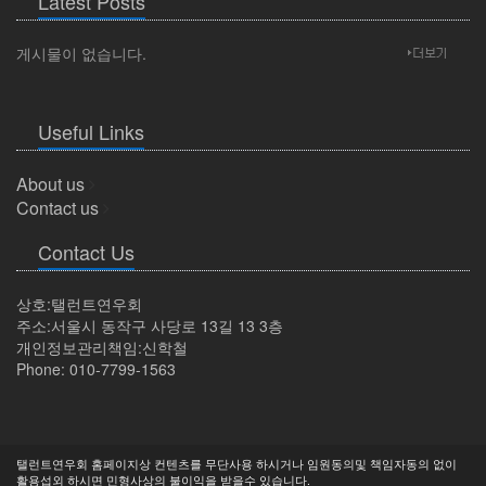
Latest Posts
게시물이 없습니다.
Useful Links
About us
Contact us
Contact Us
상호:탤런트연우회
주소:서울시 동작구 사당로 13길 13 3층
개인정보관리책임:신학철
Phone: 010-7799-1563
탤런트연우회 홈페이지상 컨텐츠를 무단사용 하시거나 임원동의및 책임자동의 없이
활용섭외 하시면 민형사상의 불이익을 받을수 있습니다.