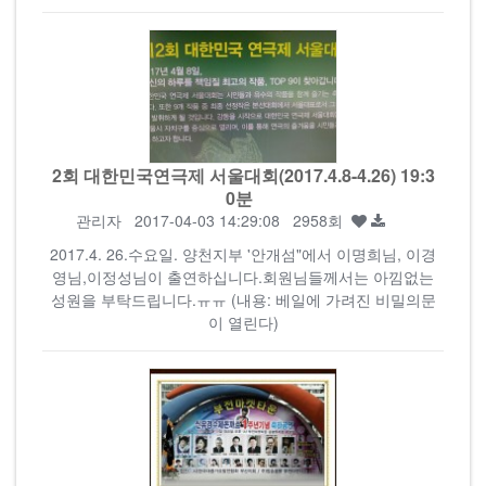
2회 대한민국연극제 서울대회(2017.4.8-4.26) 19:3
0분
관리자
2017-04-03 14:29:08 2958회
2017.4. 26.수요일. 양천지부 '안개섬"에서 이명희님, 이경
영님,이정성님이 출연하십니다.회원님들께서는 아낌없는
성원을 부탁드립니다.ㅠㅠ (내용: 베일에 가려진 비밀의문
이 열린다)