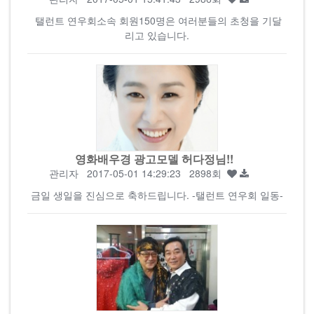
탤런트 연우회소속 회원150명은 여러분들의 초청을 기달
리고 있습니다.
영화배우경 광고모델 허다정님!!
관리자
2017-05-01 14:29:23 2898회
금일 생일을 진심으로 축하드립니다. -탤런트 연우회 일동-