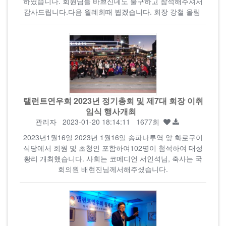
하였습니다. 회원님들 바쁘신데도 불구하고 참석해주셔서
감사드립니다.다음 월례회때 뵙겠습니다. 회장 강철 올림
탤런트연우회 2023년 정기총회 및 제7대 회장 이취
임식 행사개최
관리자
2023-01-20 18:14:11 1677회
2023년1월16일 2023년 1월16일 송파나루역 앞 화로구이
식당에서 회원 및 초청인 포함하여102명이 첨석하여 대성
황리 개최했습니다. 사회는 코메디언 서인석님, 축사는 국
회의원 배현진님께서해주셨습니다.