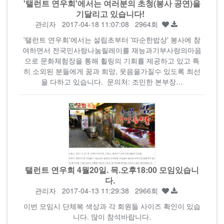
'탤런트 연우회'에서는 여러분의 초청(봉사 공연)을
기달리고 있습니다!
관리자
2017-04-18 11:07:08 2964회
'탤런트 연우회'에서는 설립초부터 '따순한밥상' 봉사에 참
여하면서 전국민사랑나눔릴레이를 재능과기부사랑의마음
으로 문화체험장을 통해 휠링의 기회를 제공하고 있고 특
히 소외된 분들에게 꿈과 희망, 웃음을가질수 있도록 최선
을 다하고 있습니다. 문의처: 조민한 본부장…
탤런트 연우회 4월20일. 목.오후18:00 모임있습니
다.
관리자
2017-04-13 11:29:38 2966회
이번 모임시 단체복 색상과 각 회원들 사이즈 확인이 있습
니다. 많이 참석바랍니다.