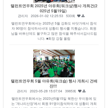
탤런트연우회 2025년 야유회(워크샾)행사 개최건(2
025년 5월19일)
관리자
2026-01-02 12:25:53 533회
탤런트연우회에서는 2025년 5월 강화도 바닷가에서 참석
자 90명이 참석하셔서대 성황리 행사를 치뤘습니다. 회원
님들 바쁘신데도 불구하고 많은 참석을 해주셔서감사드립
니다. ■회장 강철 올림
탤런트연우회 5월 야유회(워크숍) 행사 개최시 건배
잔!!!
관리자
2023-05-28 15:07:04 3985회
탤런트연우회에서는 2023년5월15일 북한산 우이동에 있
는 '개나리산장'에서 회원 91명이참석하여 대 성황리 개최