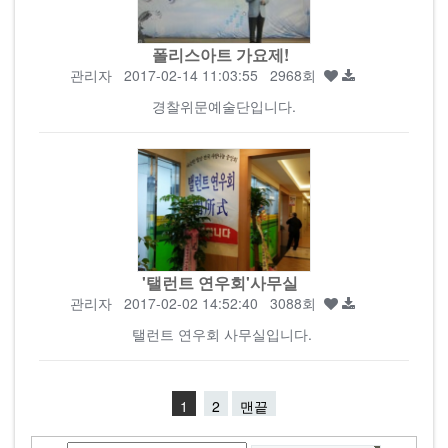
폴리스아트 가요제!
관리자
2017-02-14 11:03:55 2968회
경찰위문예술단입니다.
'탤런트 연우회'사무실
관리자
2017-02-02 14:52:40 3088회
탤런트 연우회 사무실입니다.
1
2
맨끝