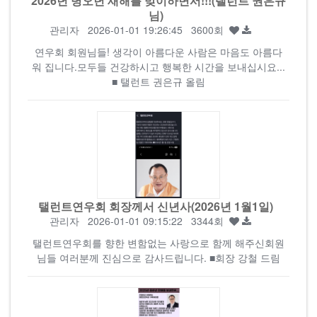
2026년 병오년 새해를 맞이하면서!!!(탤런트 권은규
님)
관리자
2026-01-01 19:26:45 3600회
연우회 회원님들! 생각이 아름다운 사람은 마음도 아름다
워 집니다.모두들 건강하시고 행복한 시간을 보내십시요...
■ 탤런트 권은규 올림
탤런트연우회 회장께서 신년사(2026년 1월1일)
관리자
2026-01-01 09:15:22 3344회
탤런트연우회를 향한 변함없는 사랑으로 함께 해주신회원
님들 여러분께 진심으로 감사드립니다. ■회장 강철 드림