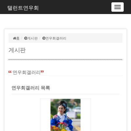
탤런트연우회
Toggle
navigat
홈
게시판
연우회갤러리
게시판
연우회갤러리
연우회갤러리 목록