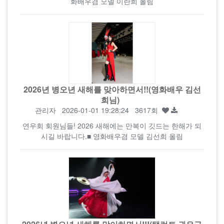
화배우겸 모델 이란희 올림
2026년 병오년 새해를 맞아하면서!!(영화배우 김선
희님)
관리자
2026-01-01 19:28:24 3617회
연우회 회원님들! 2026 새해에는 만복이 깃드는 한해가 되
시길 바랍니다.■ 영화배우겸 모델 김선희 올림