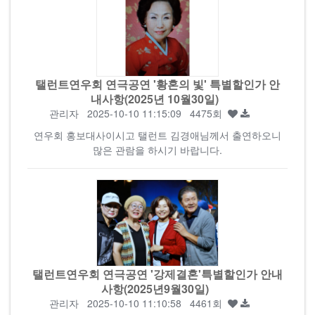
탤런트연우회 연극공연 '황혼의 빛' 특별할인가 안
내사항(2025년 10월30일)
관리자
2025-10-10 11:15:09 4475회
연우회 홍보대사이시고 탤런트 김경애님께서 출연하오니
많은 관람을 하시기 바랍니다.
탤런트연우회 연극공연 '강제결혼'특별할인가 안내
사항(2025년9월30일)
관리자
2025-10-10 11:10:58 4461회