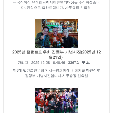
무국장이신 유진희님께서한류연기대상을 수상하셨습니
다. 진심으로 축하드립니다. 사무총장 신학철
2025년 탤런트연우회 집행부 기념사진(2025년 12
월21일)
관리자
2025-12-28 16:40:46 3367회
제8대 탤런트연우회 임시운영회의에서 회의를 마친이후
집행부 기념사진입니다.사무총장 신학철