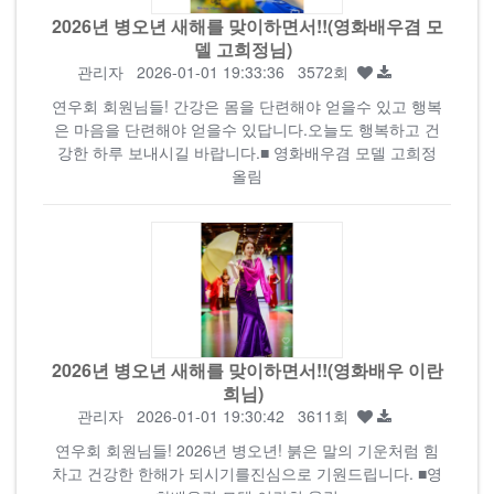
2026년 병오년 새해를 맞이하면서!!(영화배우겸 모
델 고희정님)
관리자
2026-01-01 19:33:36 3572회
연우회 회원님들! 간강은 몸을 단련해야 얻을수 있고 행복
은 마음을 단련해야 얻을수 있답니다.오늘도 행복하고 건
강한 하루 보내시길 바랍니다.■ 영화배우겸 모델 고희정
올림
2026년 병오년 새해를 맞이하면서!!(영화배우 이란
희님)
관리자
2026-01-01 19:30:42 3611회
연우회 회원님들! 2026년 병오년! 붉은 말의 기운처럼 힘
차고 건강한 한해가 되시기를진심으로 기원드립니다. ■영