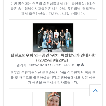
이번 공연에는 연우회 회원님들께서 다수 출연하십니다.연
출은 송수영님이시고출연은 나기수님, 유진희님, 명도진님
께서 출연하셨습니다.대박나시길 바랍니다.
탤런트연우회 연극공연 '위치' 특별할인가 안내사항
( (2025년 9월20일)
관리자
2025-10-10 11:06:52 4458회
연우회 추진위원이신 문연순님의 아들 이주현께서 작품 연
출 및 배우로도 출연하셨습니다.회원님들께서도 많은 성원
과 응원을 해주셔서 감사드립니다.