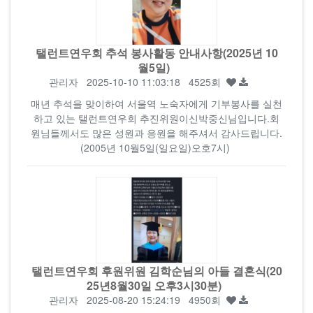
탤런트연우회 추석 봉사활동 안내사항(2025년 10
월5일)
관리자
2025-10-10 11:03:18 4525회
매년 추석을 맞이하여 서울역 노숙자에게 기부봉사를 실천
하고 있는 탤런트연우회 추진위원이신박중신님입니다.회
원님들께서도 많은 성원과 응원을 해주셔서 감사드립니다.
(2005년 10월5일(일요일)오호7시)
탤런트연우회 후원위원 김학순님의 아들 결혼식(20
25년8월30일 오후3시30분)
관리자
2025-08-20 15:24:19 4950회