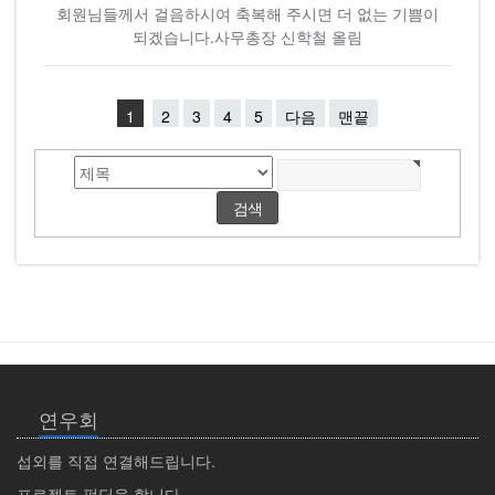
회원님들께서 걸음하시여 축복해 주시면 더 없는 기쁨이
되겠습니다.사무총장 신학철 올림
1
2
3
4
5
다음
맨끝
연우회
섭외를 직접 연결해드립니다.
프로젝트 펀딩을 합니다.