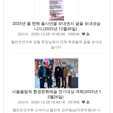
2025년 올 한해 을사년을 보내면서 글을 보내셨습
니다.(2025년 12월30일)
관리자
2025-12-28 16:45:30 3365회
탤런트연우회 강철 회장님께서 잔체 회원들께 글을 보내셨
습니다.
서울올림픽 환경문화예술 연기대상 개최(2025년 1
2월26일)
관리자
2025-12-28 16:43:16 3378회
탤런트연우회 소속이신 탤런트 김하림님(자문위원)과 사