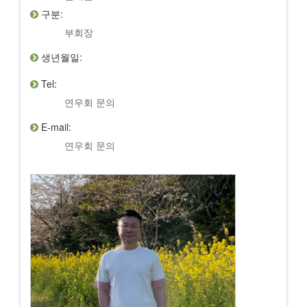
구분:
부회장
생년월일:
Tel:
연우회 문의
E-mail:
연우회 문의