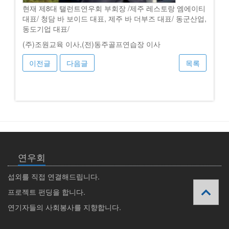
현재 제8대 탤런트연우회 부회장 /제주 레스토랑 엠에이티
대표/ 청담 바 보이드 대표, 제주 바 더부즈 대표/ 동군산업,
동도기업 대표/
(주)조원교육 이사,(전)동주골프연습장 이사
이전글
다음글
목록
연우회
섭외를 직접 연결해드립니다.
프로젝트 펀딩을 합니다.
연기자들의 사회봉사를 지향합니다.