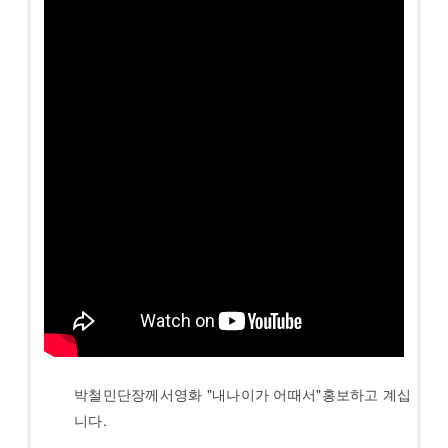
박철민단장께서영화 "내나이가 어때서"홍보하고 계십
니다.