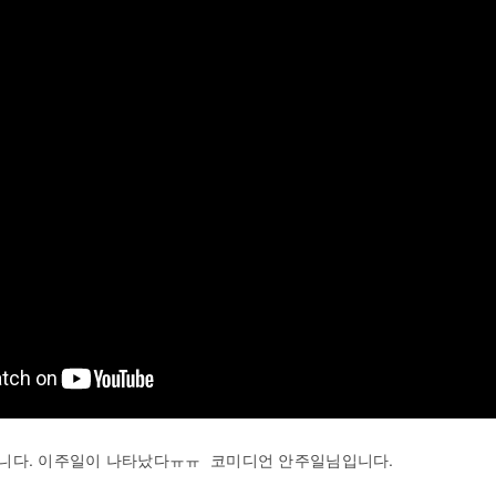
니다. 이주일이 나타났다ㅠㅠ 코미디언 안주일님입니다.