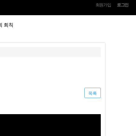
회원가입
로그인
회 회칙
목록