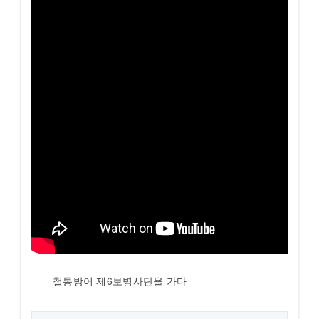
철통방어 제6보병사단을 가다