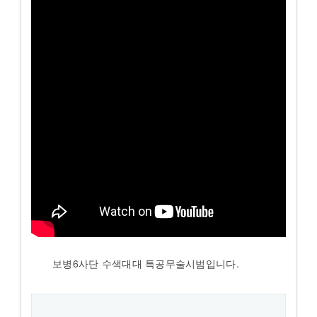
보병6사단 수색대대 특공무술시범입니다.