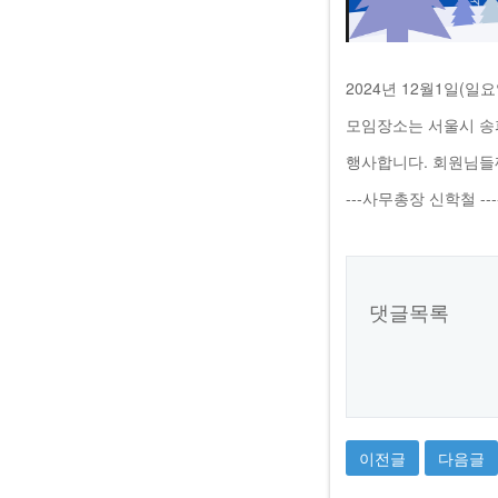
2024년 12월1일(일
모임장소는 서울시 송파
행사합니다. 회원님들
---사무총장 신학철 ----
댓글목록
이전글
다음글