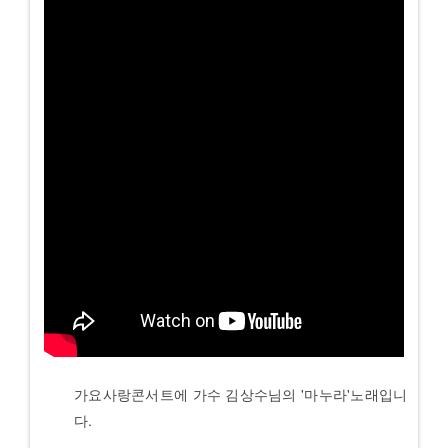
가요사랑콘서트에 가수 김상수님의 '마누라'노래입니
다.